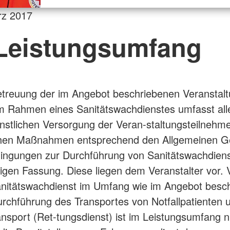
rz 2017
 Leistungsumfang
treuung der im Angebot beschriebenen Veranstalt
 Rahmen eines Sanitätswachdienstes umfasst all
enstlichen Versorgung der Veran-staltungsteilnehm
ichen Maßnahmen entsprechend den Allgemeinen G
ingungen zur Durchführung von Sanitätswachdiens
ltigen Fassung. Diese liegen dem Veranstalter vor. 
anitätswachdienst im Umfang wie im Angebot besc
chführung des Transportes von Notfallpatienten 
nsport (Ret-tungsdienst) ist im Leistungsumfang n