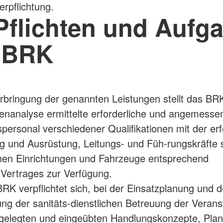
erpflichtung.
 Pflichten und Aufg
 BRK
ringung der genannten Leistungen stellt das BRK
enanalyse ermittelte erforderliche und angemesse
spersonal verschiedener Qualifikationen mit der erf
g und Ausrüstung, Leitungs- und Füh-rungskräfte 
chen Einrichtungen und Fahrzeuge entsprechend
 Vertrages zur Verfügung.
 verpflichtet sich, bei der Einsatzplanung und d
ng der sanitäts-dienstlichen Betreuung der Verans
stgelegten und eingeübten Handlungskonzepte, Pl