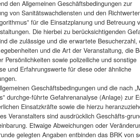
end den Allgemeinen Geschäftsbedingungen zur
ung von Sanitätswachdiensten und den Richtwerte
gorithmus” für die Einsatzplanung und Betreuung 
taltungen. Die hierbei zu berücksichtigenden Gef
ind die zulässige und die erwartete Besucherzahl, 
Gegebenheiten und die Art der Veranstaltung, die Be
r Persönlichkeiten sowie polizeiliche und sonstige
se und Erfahrungswerte für diese oder ähnliche
ungen.
lgemeinen Geschäftsbedingungen und die nach „
s” durchge-führte Gefahrenanalyse (Anlage) zur E
erlichen Einsatzkräfte sowie die hierzu heranzuzie
s Veranstalters sind ausdrücklich Geschäfts-grun
reinbarung. Etwaige Abweichungen oder Veränder
runde gelegten Angaben entbinden das BRK von s