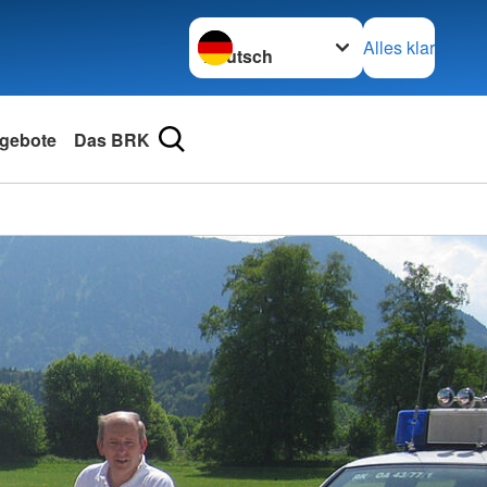
Sprache wechseln zu
Alles klar
gebote
Das BRK