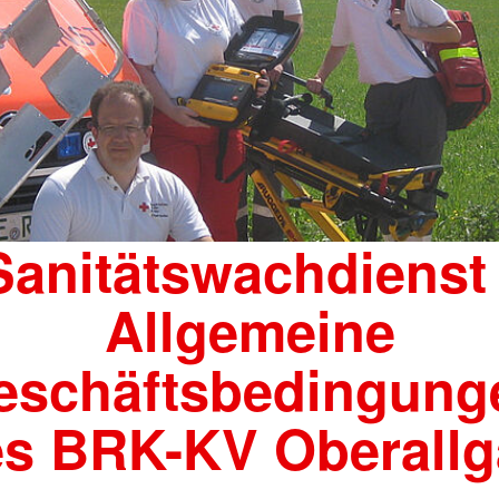
Sanitätswachdienst 
Allgemeine
eschäftsbedingung
s BRK-KV Oberall