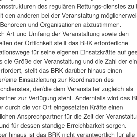
onsstrukturen des regulären Rettungs-dienstes zu
it den anderen bei der Veranstaltung möglicherwe
n Behörden und Organisationen abzustimmen.
h Art und Umfang der Veranstaltung sowie den
ten der Örtlichkeit stellt das BRK erforderliche
ionswege für seine eigenen Einsatzkräfte auf gee
lls die Größe der Veranstaltung und die Zahl der ei
erfordert, stellt das BRK darüber hinaus einen
er/eine Einsatzleitung zur Koordination des
chdienstes, der/die dem Veranstalter zugleich als
rtner zur Verfügung steht. Andernfalls wird das
er durch die vor Ort eingesetzten Kräfte einen
lichen Ansprechpartner für die Zeit der Veranstalt
nd für dessen ständige Erreichbarkeit sorgen.
 hinaus ist das BRK nicht verantwortlich für alle