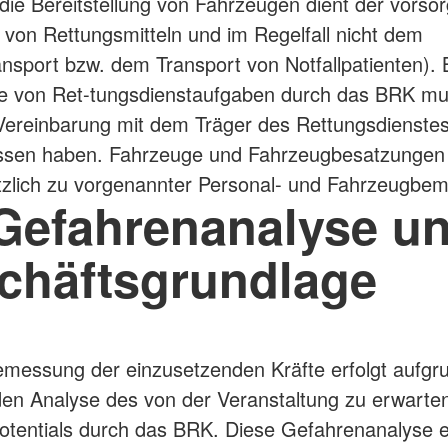
(die Bereitstellung von Fahrzeugen dient der vorsor
 von Rettungsmitteln und im Regelfall nicht dem
nsport bzw. dem Transport von Notfallpatienten). 
 von Ret-tungsdienstaufgaben durch das BRK mu
ereinbarung mit dem Träger des Rettungsdienste
ssen haben. Fahrzeuge und Fahrzeugbesatzungen 
tzlich zu vorgenannter Personal- und Fahrzeugbe
 Gefahrenanalyse u
chäftsgrundlage
essung der einzusetzenden Kräfte erfolgt aufgru
en Analyse des von der Veranstaltung zu erwarte
tentials durch das BRK. Diese Gefahrenanalyse e