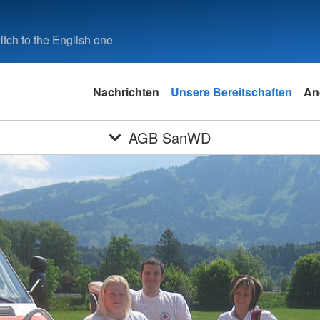
tch to the English one
Nachrichten
Unsere Bereitschaften
An
AGB SanWD