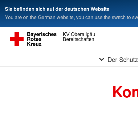
Sie befinden sich auf der deutschen Website
You are on the German website, you can use the switch to swi
KV Oberallgäu
Bereitschaften
Der Schutz
Kom