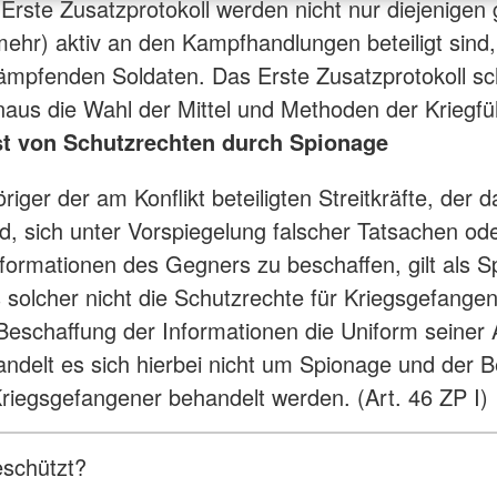
Erste Zusatzprotokoll werden nicht nur diejenigen 
(mehr) aktiv an den Kampfhandlungen beteiligt sind
ämpfenden Soldaten. Das Erste Zusatzprotokoll sc
naus die Wahl der Mittel und Methoden der Kriegfü
st von Schutzrechten durch Spionage
iger der am Konflikt beteiligten Streitkräfte, der d
rd, sich unter Vorspiegelung falscher Tatsachen od
nformationen des Gegners zu beschaffen, gilt als S
s solcher nicht die Schutzrechte für Kriegsgefang
 Beschaffung der Informationen die Uniform seiner
handelt es sich hierbei nicht um Spionage und der B
riegsgefangener behandelt werden. (Art. 46 ZP I)
eschützt?