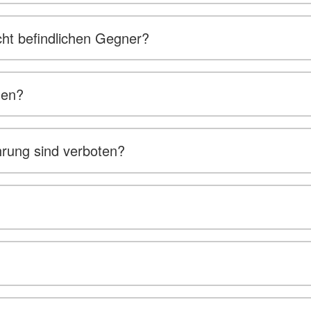
ht befindlichen Gegner?
den?
hrung sind verboten?