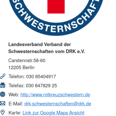
Landesverband Verband der
Schwesternschaften vom DRK e.V.
Carstennstr.58-60
12205
Berlin
Telefon:
030 85404917
Telefax:
030 847829 25
Web:
http://www.rotkreuzschwestern.de
E-Mail:
drk-schwesternschaften@drk.de
Karte:
Link zur Google Maps Ansicht