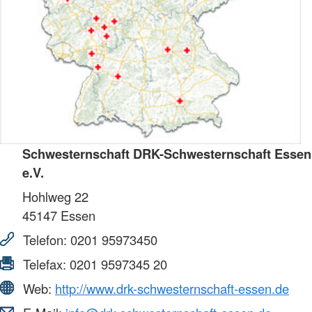
Schwesternschaft DRK-Schwesternschaft Essen
e.V.
Hohlweg 22
45147
Essen
Telefon:
0201 95973450
Telefax:
0201 9597345 20
Web:
http://www.drk-schwesternschaft-essen.de