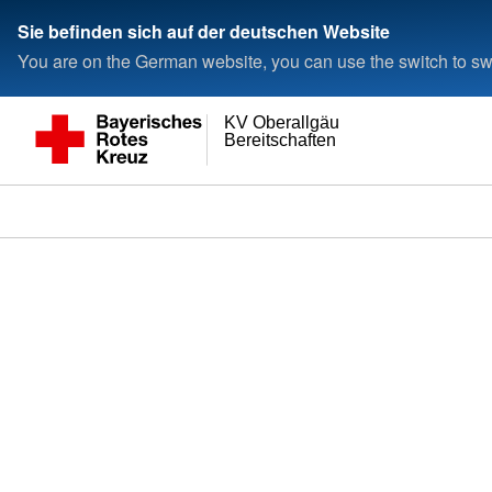
Sie befinden sich auf der deutschen Website
You are on the German website, you can use the switch to swi
KV Oberallgäu
Bereitschaften