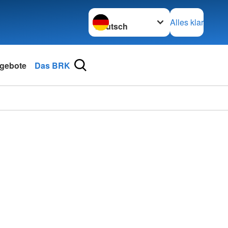
Sprache wechseln zu
Alles klar
gebote
Das BRK