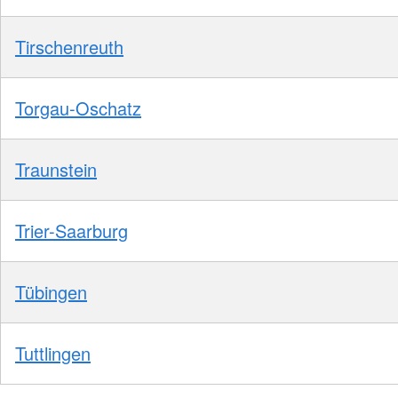
Tirschenreuth
Torgau-Oschatz
Traunstein
Trier-Saarburg
Tübingen
Tuttlingen