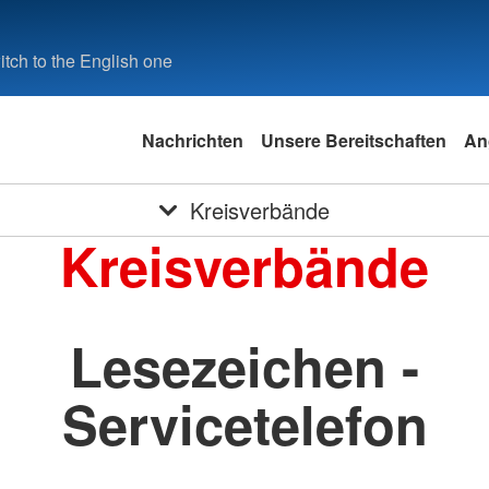
tch to the English one
Nachrichten
Unsere Bereitschaften
An
Kreisverbände
Kreisverbände
Lesezeichen -
Servicetelefon