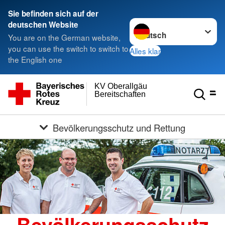
Sie befinden sich auf der
Sprache wechseln zu
deutschen Website
You are on the German website,
you can use the switch to switch to
Alles klar
the English one
KV Oberallgäu
Bereitschaften
Bevölkerungsschutz und Rettung
Bevölkerungsschutz