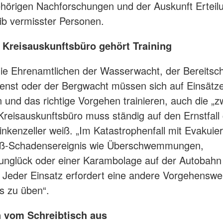
hörigen Nachforschungen und der Auskunft Erteil
ib vermisster Personen.
Kreisauskunftsbüro gehört Training
die Ehrenamtlichen der Wasserwacht, der Bereitsch
enst oder der Bergwacht müssen sich auf Einsätz
n und das richtige Vorgehen trainieren, auch die „z
Kreisauskunftsbüro muss ständig auf den Ernstfall
Finkenzeller weiß. „Im Katastrophenfall mit Evakuier
ß-Schadensereignis wie Überschwemmungen,
nglück oder einer Karambolage auf der Autobahn 
. Jeder Einsatz erfordert eine andere Vorgehenswe
 es zu üben“.
 vom Schreibtisch aus