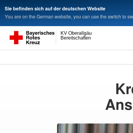
Sie befinden sich auf der deutschen Website
You are on the German website, you can use the switch to swi
KV Oberallgäu
Bereitschaften
Kr
Ans