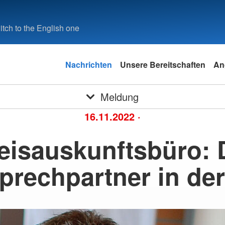
tch to the English one
Nachrichten
Unsere Bereitschaften
An
Meldung
16.11.2022
·
eisauskunftsbüro: 
prechpartner in der