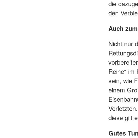
die dazuge
den Verble
Auch zum 
Nicht nur 
Rettungsdi
vorbereite
Reihe“ im 
sein, wie 
einem Gro
Eisenbahnu
Verletzten
diese gilt
Gutes Tun