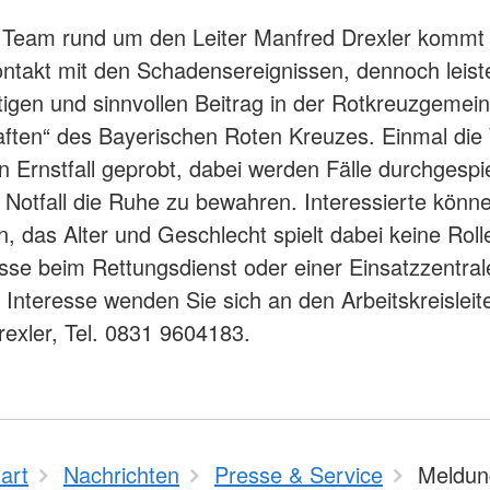
 Team rund um den Leiter Manfred Drexler kommt 
Kontakt mit den Schadensereignissen, dennoch leist
tigen und sinnvollen Beitrag in der Rotkreuzgemein
aften“ des Bayerischen Roten Kreuzes. Einmal di
en Ernstfall geprobt, dabei werden Fälle durchgespi
im Notfall die Ruhe zu bewahren. Interessierte könne
, das Alter und Geschlecht spielt dabei keine Roll
sse beim Rettungsdienst oder einer Einsatzzentral
ei Interesse wenden Sie sich an den Arbeitskreisleit
exler, Tel. 0831 9604183.
art
Nachrichten
Presse & Service
Meldun