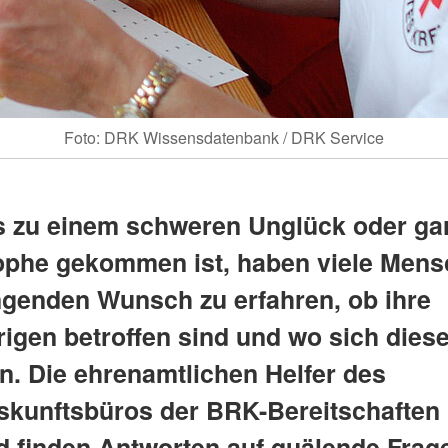
Foto: DRK Wissensdatenbank / DRK Service
 zu einem schweren Unglück oder gar
ophe gekommen ist, haben viele Men
ngenden Wunsch zu erfahren, ob ihre
igen betroffen sind und wo sich dies
en. Die ehrenamtlichen Helfer des
skunftsbüros der BRK-Bereitschaften 
nd finden Antworten auf quälende Frag