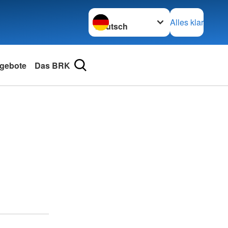
Sprache wechseln zu
Alles klar
gebote
Das BRK