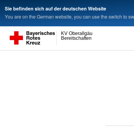
Sie befinden sich auf der deutschen Website
You are on the German website, you can use the switch to swi
KV Oberallgäu
Bereitschaften