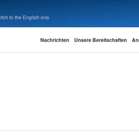
tch to the English one
Nachrichten
Unsere Bereitschaften
An