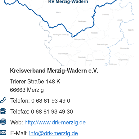
Kreisverband Merzig-Wadern e.V.
Trierer Straße 148 K
66663
Merzig
Telefon:
0 68 61 93 49 0
Telefax:
0 68 61 93 49 30
Web:
http://www.drk-merzig.de
E-Mail:
info@drk-merzig.de