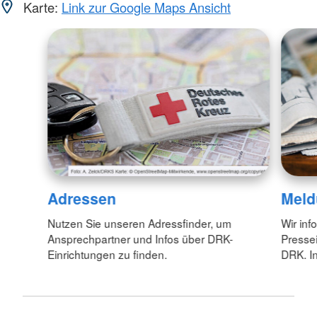
Karte:
Link zur Google Maps Ansicht
Adressen
Meld
Nutzen Sie unseren Adressfinder, um
Wir inf
Ansprechpartner und Infos über DRK-
Pressei
Einrichtungen zu finden.
DRK. In