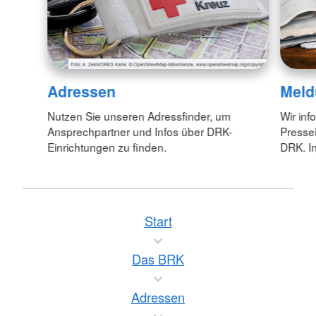
Adressen
Meld
Nutzen Sie unseren Adressfinder, um
Wir inf
Ansprechpartner und Infos über DRK-
Pressei
Einrichtungen zu finden.
DRK. In
Start
Das BRK
Adressen