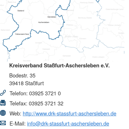
Kreisverband Staßfurt-Aschersleben e.V.
Bodestr. 35
39418
Staßfurt
Telefon:
03925 3721 0
Telefax:
03925 3721 32
Web:
http://www.drk-stassfurt-aschersleben.de
E-Mail:
info@drk-stassfurt-aschersleben.de