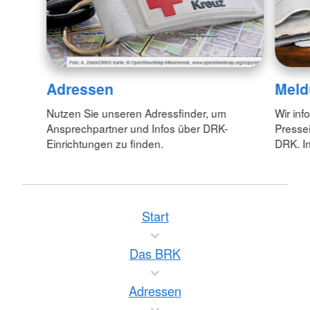
Adressen
Meld
Nutzen Sie unseren Adressfinder, um
Wir inf
Ansprechpartner und Infos über DRK-
Pressei
Einrichtungen zu finden.
DRK. In
Start
Das BRK
Adressen