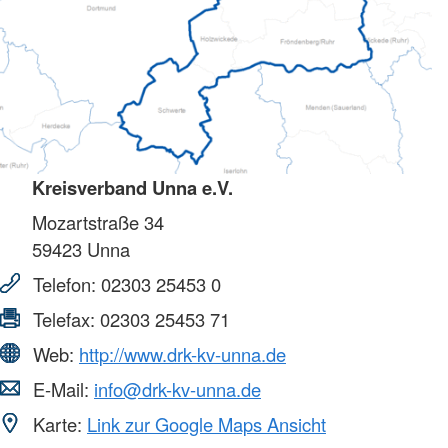
Kreisverband Unna e.V.
Mozartstraße 34
59423
Unna
Telefon:
02303 25453 0
Telefax:
02303 25453 71
Web:
http://www.drk-kv-unna.de
E-Mail:
info@drk-kv-unna.de
Karte:
Link zur Google Maps Ansicht