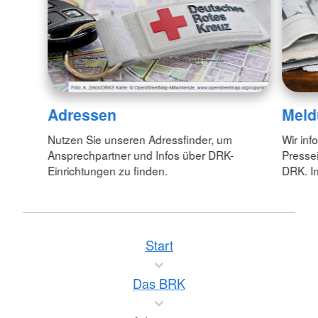
Adressen
Meld
Nutzen Sie unseren Adressfinder, um
Wir inf
Ansprechpartner und Infos über DRK-
Pressei
Einrichtungen zu finden.
DRK. In
Start
Das BRK