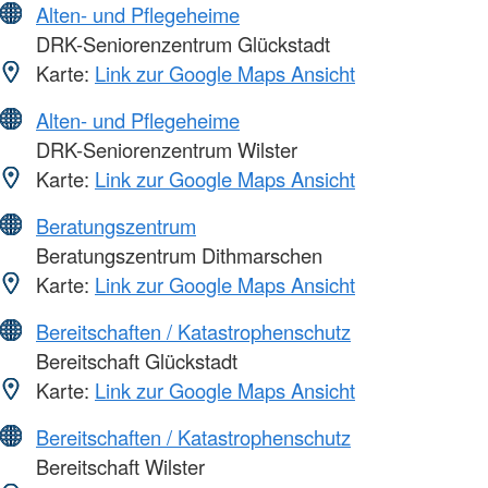
Alten- und Pflegeheime
DRK-Seniorenzentrum Glückstadt
Karte:
Link zur Google Maps Ansicht
Alten- und Pflegeheime
DRK-Seniorenzentrum Wilster
Karte:
Link zur Google Maps Ansicht
Beratungszentrum
Beratungszentrum Dithmarschen
Karte:
Link zur Google Maps Ansicht
Bereitschaften / Katastrophenschutz
Bereitschaft Glückstadt
Karte:
Link zur Google Maps Ansicht
Bereitschaften / Katastrophenschutz
Bereitschaft Wilster