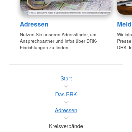
Adressen
Meld
Nutzen Sie unseren Adressfinder, um
Wir inf
Ansprechpartner und Infos über DRK-
Pressei
Einrichtungen zu finden.
DRK. In
Start
Das BRK
Adressen
Kreisverbände