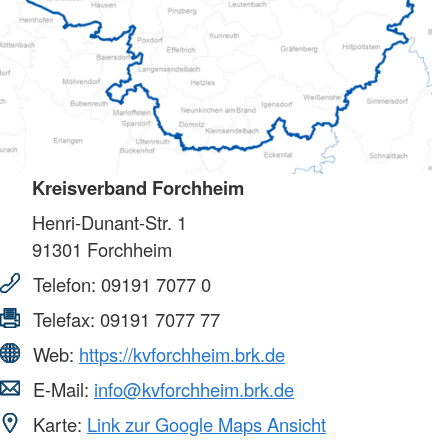
Kreisverband Forchheim
Henri-Dunant-Str. 1
91301
Forchheim
Telefon:
09191 7077 0
Telefax:
09191 7077 77
Web:
https://kvforchheim.brk.de
E-Mail:
info@kvforchheim.brk.de
Karte:
Link zur Google Maps Ansicht