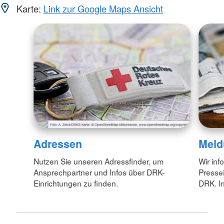
Karte:
Link zur Google Maps Ansicht
Adressen
Meld
Nutzen Sie unseren Adressfinder, um
Wir inf
Ansprechpartner und Infos über DRK-
Pressei
Einrichtungen zu finden.
DRK. In